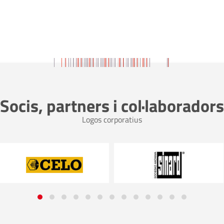
Socis, partners i col·laboradors
Logos corporatius