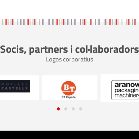
Socis, partners i col·laboradors
Logos corporatius