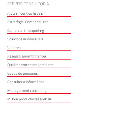
SERVEIS CONSULTORIA
Ajuts i incentius fiscals
Estratègia. Competitivitat
Comercial i màrqueting
Solucions audiovisuals
Vendre +
Assessorament financer
Qualitat processos i producte
Gestió de persones
Consultoria informàtica
Management consulting
Millora productivitat amb IA