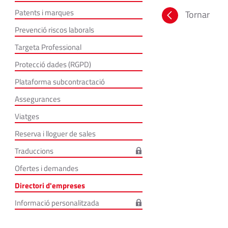
Patents i marques
Tornar
Prevenció riscos laborals
Targeta Professional
Protecció dades (RGPD)
Plataforma subcontractació
Assegurances
Viatges
Reserva i lloguer de sales
Traduccions
Ofertes i demandes
Directori d'empreses
Informació personalitzada