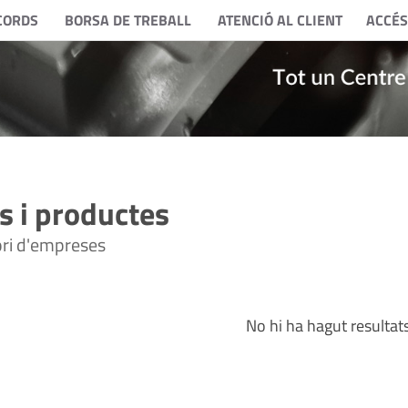
CORDS
BORSA DE TREBALL
ATENCIÓ AL CLIENT
ACCÉS
 i productes
tori d'empreses
No hi ha hagut resultat