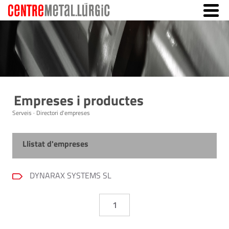
Empreses i productes
Serveis · Directori d'empreses
Llistat d'empreses
DYNARAX SYSTEMS SL
1