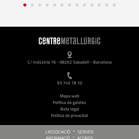
C/ Indústria 16 - 08202 Sabadell - Barcelona
93 745 78 10
Mapa web
Política de galetes
Nota legal
Política de privacitat
L'ASSOCIACIÓ
*
SERVEIS
INFORMACIÓ
*
ACORDS