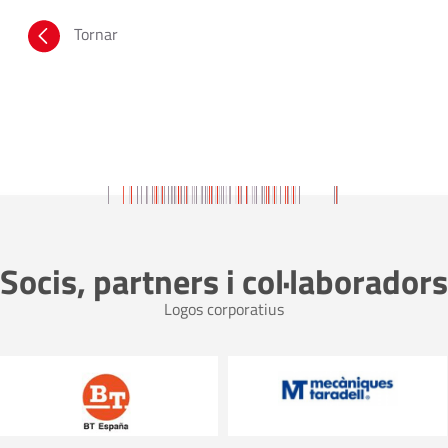
Tornar
Socis, partners i col·laboradors
Logos corporatius