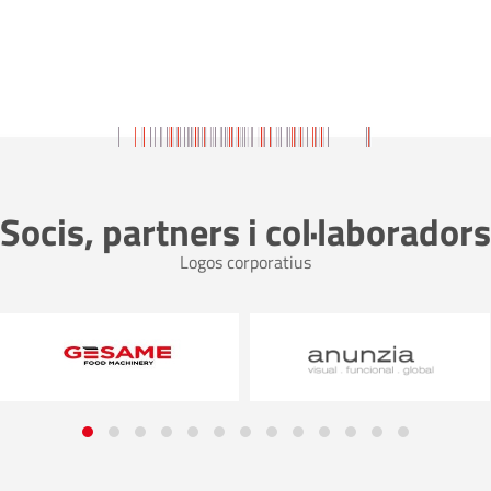
Socis, partners i col·laboradors
Logos corporatius