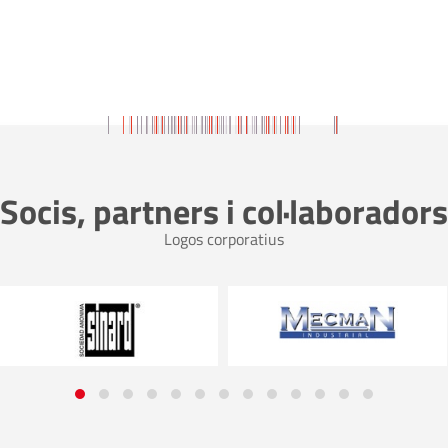
Socis, partners i col·laboradors
Logos corporatius