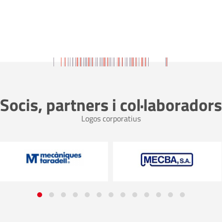
Socis, partners i col·laboradors
Logos corporatius