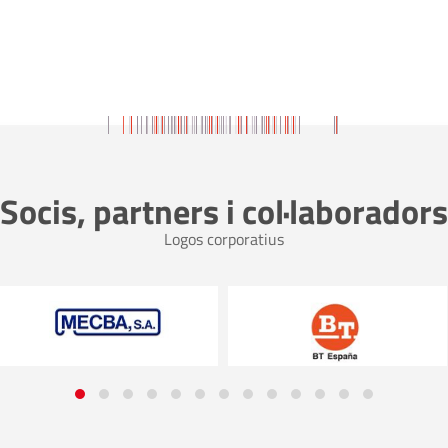
Socis, partners i col·laboradors
Logos corporatius