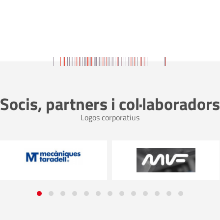
Socis, partners i col·laboradors
Logos corporatius