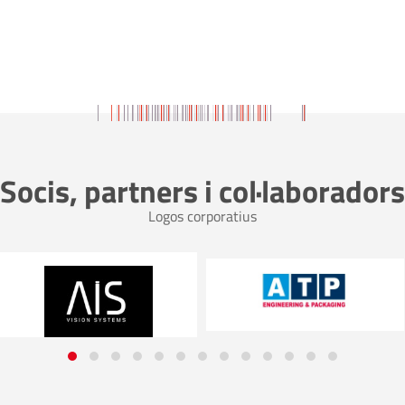
Socis, partners i col·laboradors
Logos corporatius