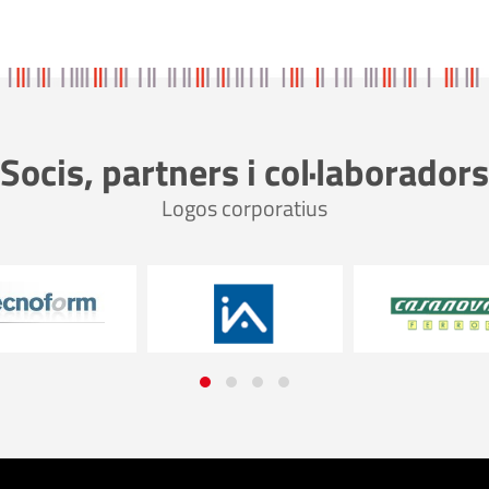
Socis, partners i col·laboradors
Logos corporatius