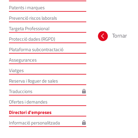
Patents i marques
Prevenció riscos laborals
Targeta Professional
Tornar
Protecció dades (RGPD)
Plataforma subcontractació
Assegurances
Viatges
Reserva i lloguer de sales
Traduccions
Ofertes i demandes
Directori d'empreses
Informació personalitzada