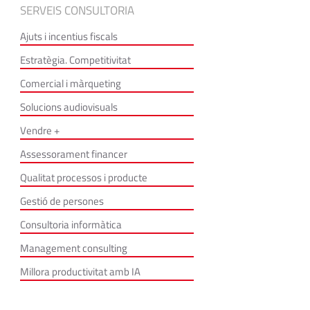
SERVEIS CONSULTORIA
Ajuts i incentius fiscals
Estratègia. Competitivitat
Comercial i màrqueting
Solucions audiovisuals
Vendre +
Assessorament financer
Qualitat processos i producte
Gestió de persones
Consultoria informàtica
Management consulting
Millora productivitat amb IA