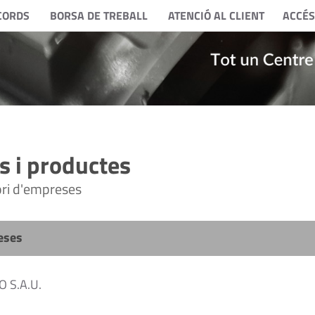
CORDS
BORSA DE TREBALL
ATENCIÓ AL CLIENT
ACCÉS
 i productes
tori d'empreses
eses
 S.A.U.