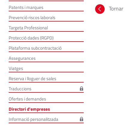
Patents i marques
Tornar
Prevenció riscos laborals
Targeta Professional
Protecció dades (RGPD)
Plataforma subcontractació
Assegurances
Viatges
Reserva i lloguer de sales
Traduccions
Ofertes i demandes
Directori d'empreses
Informació personalitzada