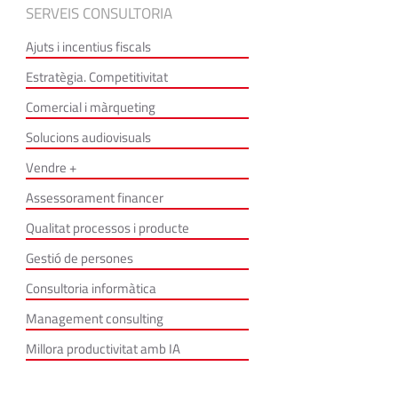
SERVEIS CONSULTORIA
Ajuts i incentius fiscals
Estratègia. Competitivitat
Comercial i màrqueting
Solucions audiovisuals
Vendre +
Assessorament financer
Qualitat processos i producte
Gestió de persones
Consultoria informàtica
Management consulting
Millora productivitat amb IA