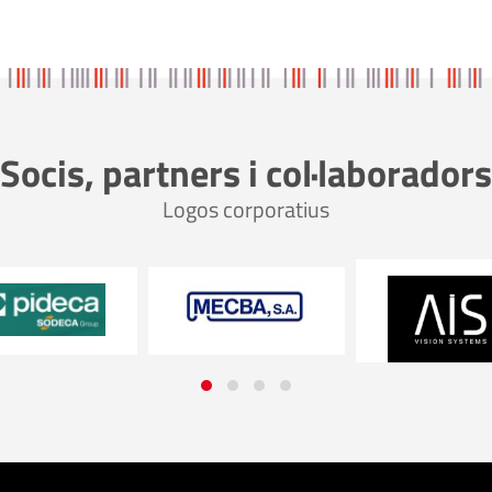
Socis, partners i col·laboradors
Logos corporatius