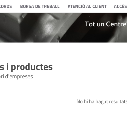
CORDS
BORSA DE TREBALL
ATENCIÓ AL CLIENT
ACCÉS
 i productes
tori d'empreses
No hi ha hagut resultat