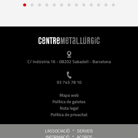
C/ Indústria 16 - 08202 Sabadell - Barcelona
93 745 78 10
Mapa web
Política de galetes
Nota legal
Política de privacitat
L'ASSOCIACIÓ
*
SERVEIS
INFORMACIÓ
*
ACORDS