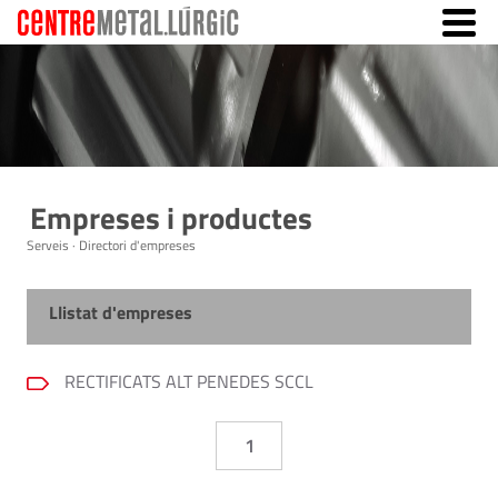
Empreses i productes
Serveis · Directori d'empreses
Llistat d'empreses
RECTIFICATS ALT PENEDES SCCL
1