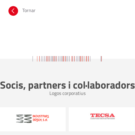
Tornar
Socis, partners i col·laboradors
Logos corporatius