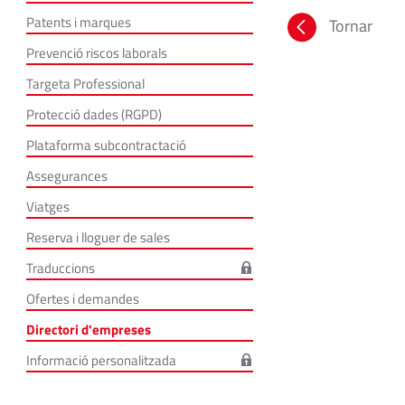
Patents i marques
Tornar
Prevenció riscos laborals
Targeta Professional
Protecció dades (RGPD)
Plataforma subcontractació
Assegurances
Viatges
Reserva i lloguer de sales
Traduccions
Ofertes i demandes
Directori d'empreses
Informació personalitzada