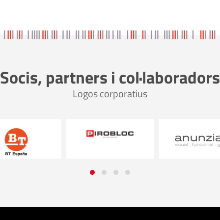
Socis, partners i col·laboradors
Logos corporatius