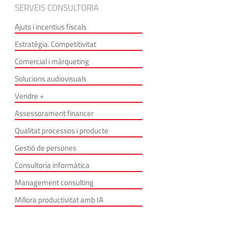
SERVEIS CONSULTORIA
Ajuts i incentius fiscals
Estratègia. Competitivitat
Comercial i màrqueting
Solucions audiovisuals
Vendre +
Assessorament financer
Qualitat processos i producte
Gestió de persones
Consultoria informàtica
Management consulting
Millora productivitat amb IA