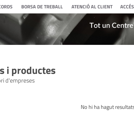
CORDS
BORSA DE TREBALL
ATENCIÓ AL CLIENT
ACCÉS
 i productes
tori d'empreses
No hi ha hagut resultat