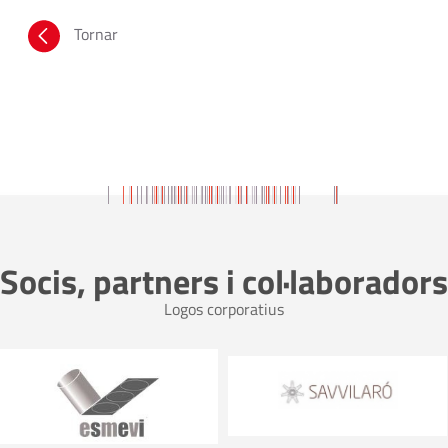
Tornar
Socis, partners i col·laboradors
Logos corporatius