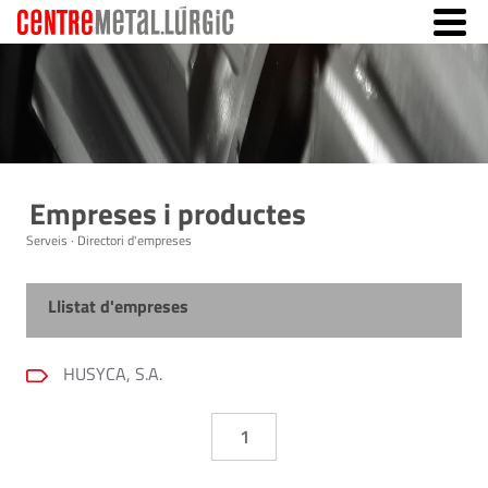
Empreses i productes
Serveis · Directori d'empreses
Llistat d'empreses
HUSYCA, S.A.
1