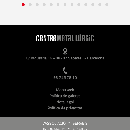
C/ Indústria 16 - 08202 Sabadell - Barcelona
93 745 78 10
Mapa web
Política de galetes
Nota legal
Política de privacitat
L'ASSOCIACIÓ
*
SERVEIS
INFORMACIÓ
*
ACORDS