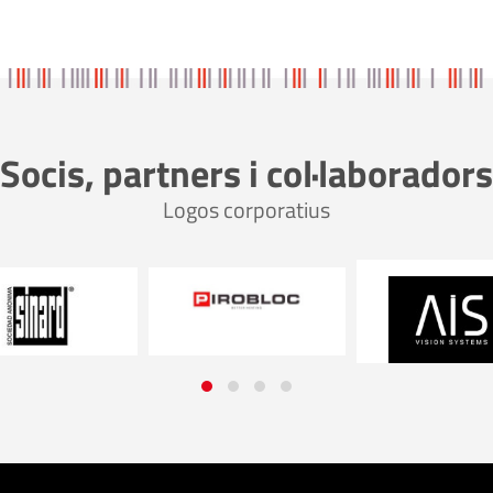
Socis, partners i col·laboradors
Logos corporatius