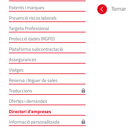
Patents i marques
Tornar
Prevenció riscos laborals
Targeta Professional
Protecció dades (RGPD)
Plataforma subcontractació
Assegurances
Viatges
Reserva i lloguer de sales
Traduccions
Ofertes i demandes
Directori d'empreses
Informació personalitzada