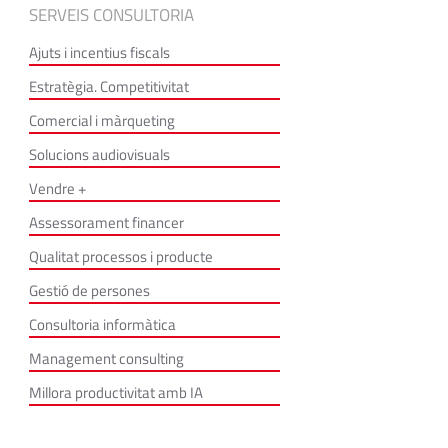
SERVEIS CONSULTORIA
Ajuts i incentius fiscals
Estratègia. Competitivitat
Comercial i màrqueting
Solucions audiovisuals
Vendre +
Assessorament financer
Qualitat processos i producte
Gestió de persones
Consultoria informàtica
Management consulting
Millora productivitat amb IA