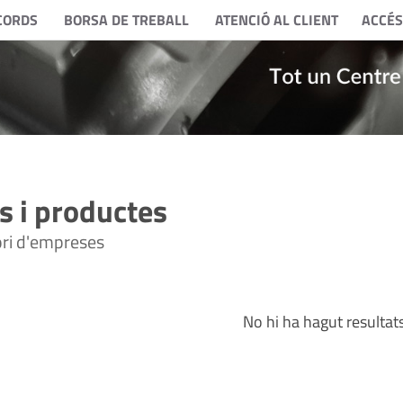
CORDS
BORSA DE TREBALL
ATENCIÓ AL CLIENT
ACCÉS
 i productes
tori d'empreses
No hi ha hagut resultat