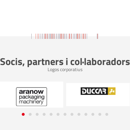
Socis, partners i col·laboradors
Logos corporatius