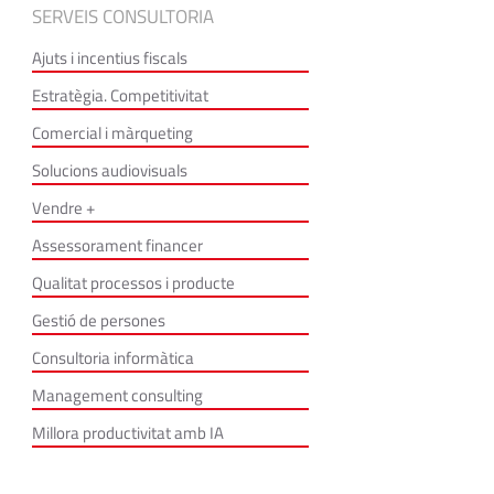
SERVEIS CONSULTORIA
Ajuts i incentius fiscals
Estratègia. Competitivitat
Comercial i màrqueting
Solucions audiovisuals
Vendre +
Assessorament financer
Qualitat processos i producte
Gestió de persones
Consultoria informàtica
Management consulting
Millora productivitat amb IA