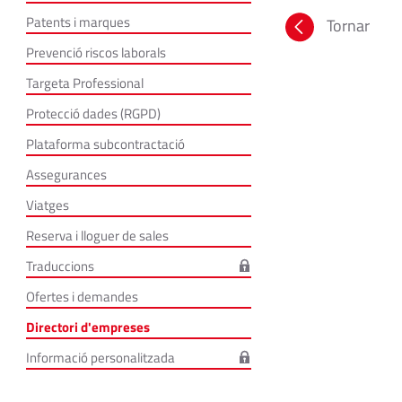
Patents i marques
Tornar
Prevenció riscos laborals
Targeta Professional
Protecció dades (RGPD)
Plataforma subcontractació
Assegurances
Viatges
Reserva i lloguer de sales
Traduccions
Ofertes i demandes
Directori d'empreses
Informació personalitzada