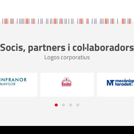
Socis, partners i col·laboradors
Logos corporatius