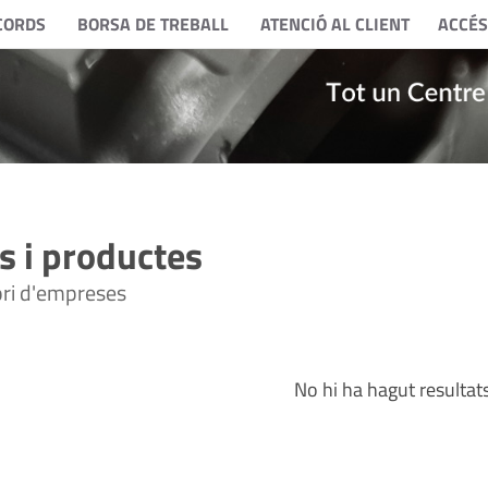
CORDS
BORSA DE TREBALL
ATENCIÓ AL CLIENT
ACCÉS
 i productes
tori d'empreses
No hi ha hagut resultat