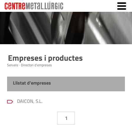
Empreses i productes
Serveis · Directori d'empreses
Llistat d'empreses
DAICON, S.L.
1