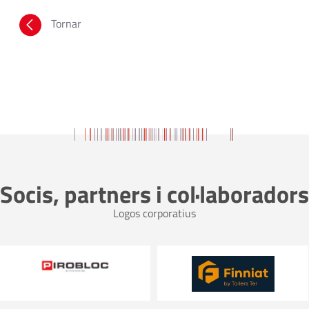
Tornar
Socis, partners i col·laboradors
Logos corporatius