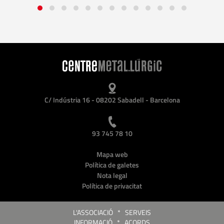
C/ Indústria 16 - 08202 Sabadell - Barcelona
93 745 78 10
Mapa web
Política de galetes
Nota legal
Política de privacitat
L'ASSOCIACIÓ
*
SERVEIS
INFORMACIÓ
*
ACORDS