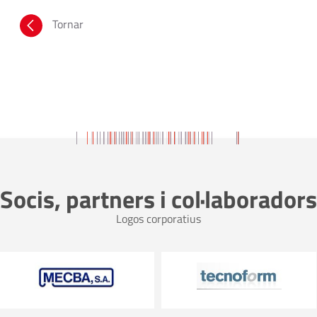
Tornar
Socis, partners i col·laboradors
Logos corporatius