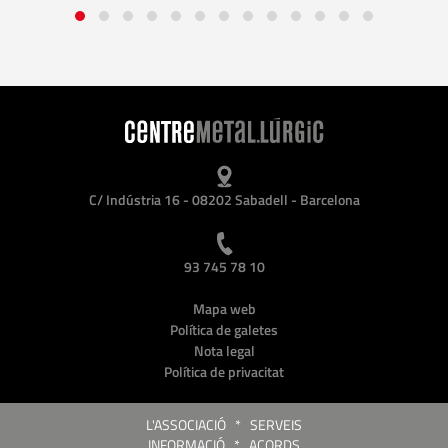
C/ Indústria 16 - 08202 Sabadell - Barcelona
93 745 78 10
Mapa web
Política de galetes
Nota legal
Política de privacitat
L'ASSOCIACIÓ
*
SERVEIS
INFORMACIÓ
*
ACORDS