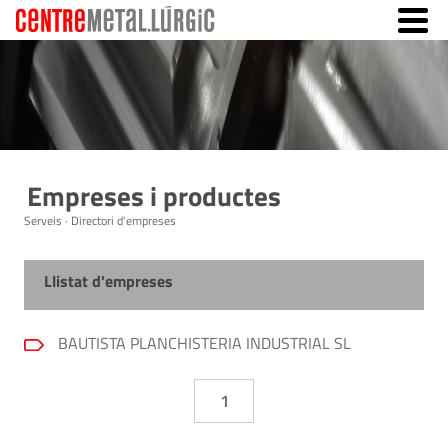
Empreses i productes
Serveis · Directori d'empreses
Llistat d'empreses
BAUTISTA PLANCHISTERIA INDUSTRIAL SL
1