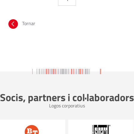
Tornar
Socis, partners i col·laboradors
Logos corporatius