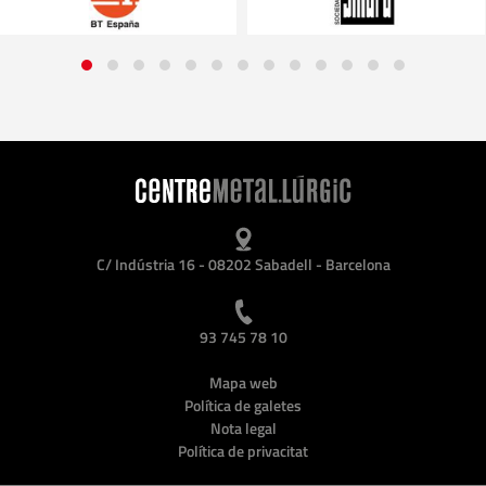
C/ Indústria 16 - 08202 Sabadell - Barcelona
93 745 78 10
Mapa web
Política de galetes
Nota legal
Política de privacitat