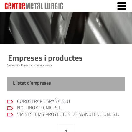
Empreses i productes
Serveis · Directori d'empreses
Llistat d'empreses
CORDSTRAP ESPAÑA SLU
NOU INOXTECNIC, S.L.
VM SYSTEMS PROYECTOS DE MANUTENCION, S.L.
1