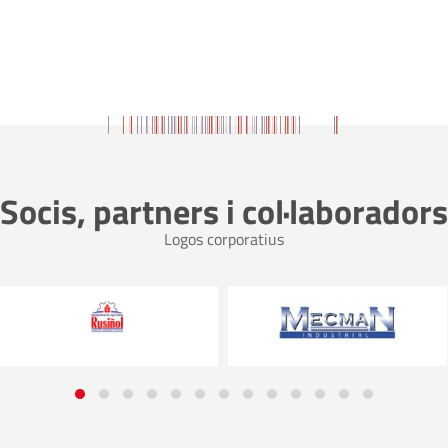
Socis, partners i col·laboradors
Logos corporatius