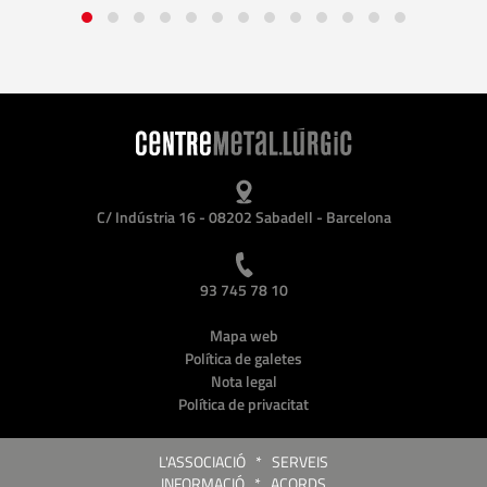
C/ Indústria 16 - 08202 Sabadell - Barcelona
93 745 78 10
Mapa web
Política de galetes
Nota legal
Política de privacitat
L'ASSOCIACIÓ
*
SERVEIS
INFORMACIÓ
*
ACORDS