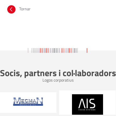
Tornar
Socis, partners i col·laboradors
Logos corporatius