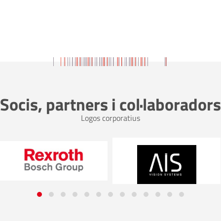
Socis, partners i col·laboradors
Logos corporatius