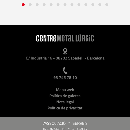
C/ Indústria 16 - 08202 Sabadell - Barcelona
93 745 78 10
Mapa web
Política de galetes
Nota legal
Política de privacitat
L'ASSOCIACIÓ
*
SERVEIS
INFORMACIÓ
*
ACORDS