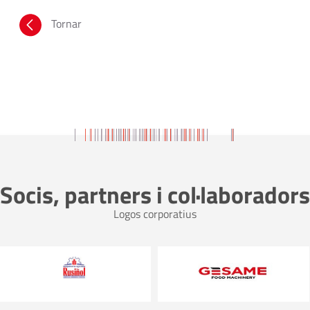
Tornar
Socis, partners i col·laboradors
Logos corporatius