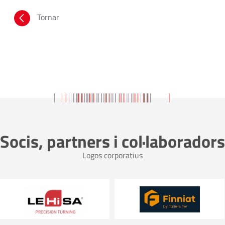
Tornar
Socis, partners i col·laboradors
Logos corporatius