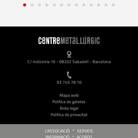
C/ Indústria 16 - 08202 Sabadell - Barcelona
93 745 78 10
Mapa web
Política de galetes
Nota legal
Política de privacitat
L'ASSOCIACIÓ
*
SERVEIS
INFORMACIÓ
*
ACORDS