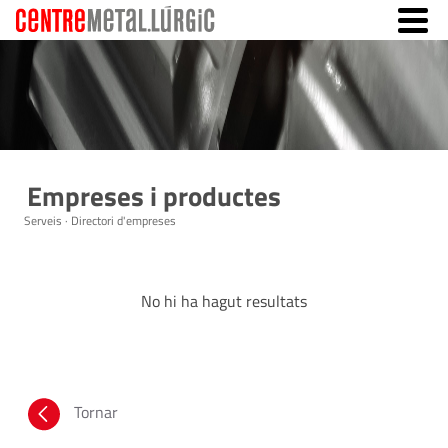
Empreses i productes
Serveis · Directori d'empreses
No hi ha hagut resultats
Tornar