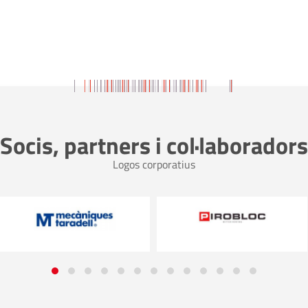
Socis, partners i col·laboradors
Logos corporatius