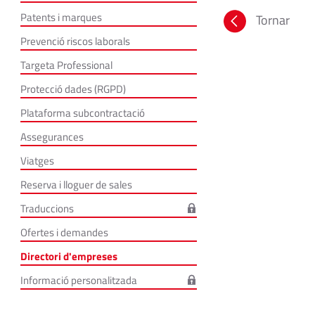
Patents i marques
Tornar
Prevenció riscos laborals
Targeta Professional
Protecció dades (RGPD)
Plataforma subcontractació
Assegurances
Viatges
Reserva i lloguer de sales
Traduccions
Ofertes i demandes
Directori d'empreses
Informació personalitzada