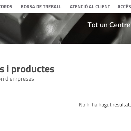
CORDS
BORSA DE TREBALL
ATENCIÓ AL CLIENT
ACCÉS
 i productes
tori d'empreses
No hi ha hagut resultat