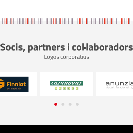
Socis, partners i col·laboradors
Logos corporatius