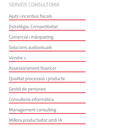
SERVEIS CONSULTORIA
Ajuts i incentius fiscals
Estratègia. Competitivitat
Comercial i màrqueting
Solucions audiovisuals
Vendre +
Assessorament financer
Qualitat processos i producte
Gestió de persones
Consultoria informàtica
Management consulting
Millora productivitat amb IA