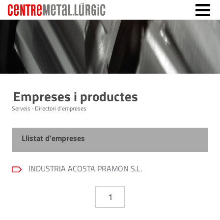
Empreses i productes
Serveis · Directori d'empreses
Llistat d'empreses
INDUSTRIA ACOSTA PRAMON S.L.
1