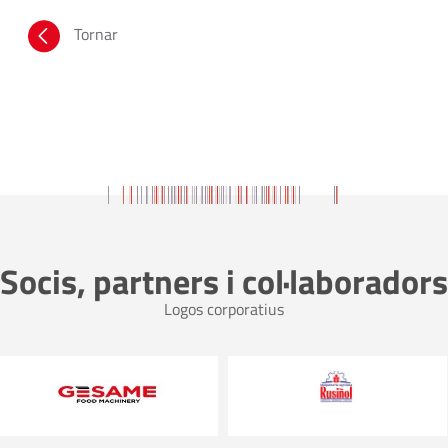
Tornar
Socis, partners i col·laboradors
Logos corporatius