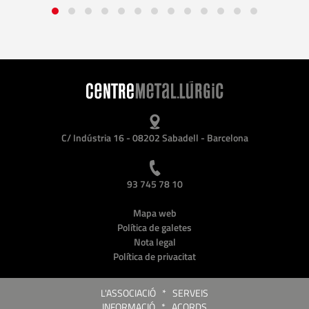
C/ Indústria 16 - 08202 Sabadell - Barcelona
93 745 78 10
Mapa web
Política de galetes
Nota legal
Política de privacitat
L'ASSOCIACIÓ
*
SERVEIS
INFORMACIÓ
*
ACORDS