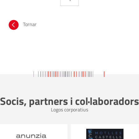
Tornar
Socis, partners i col·laboradors
Logos corporatius