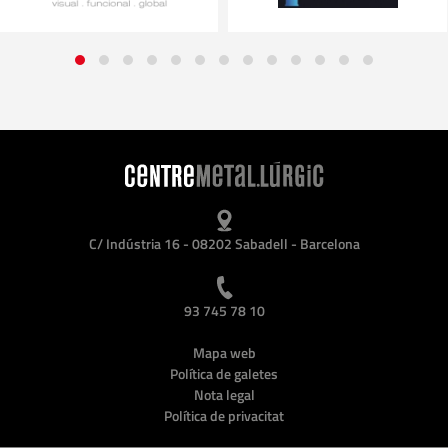
C/ Indústria 16 - 08202 Sabadell - Barcelona
93 745 78 10
Mapa web
Política de galetes
Nota legal
Política de privacitat