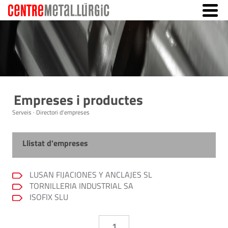
Empreses i productes
Serveis · Directori d'empreses
Llistat d'empreses
LUSAN FIJACIONES Y ANCLAJES SL
TORNILLERIA INDUSTRIAL SA
ISOFIX SLU
1