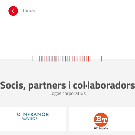
Tornar
Socis, partners i col·laboradors
Logos corporatius