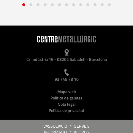
C/ Indústria 16 - 08202 Sabadell - Barcelona
93 745 78 10
Mapa web
Política de galetes
Nota legal
Política de privacitat
L'ASSOCIACIÓ
*
SERVEIS
INFORMACIÓ
*
ACORDS