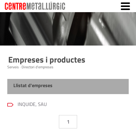
Empreses i productes
Serveis · Directori d'empreses
Llistat d'empreses
INQUIDE, SAU
1