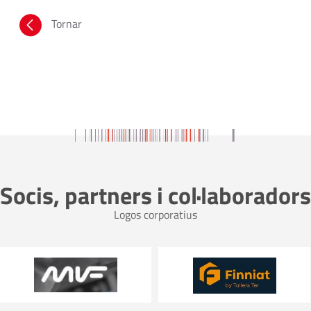
Tornar
Socis, partners i col·laboradors
Logos corporatius