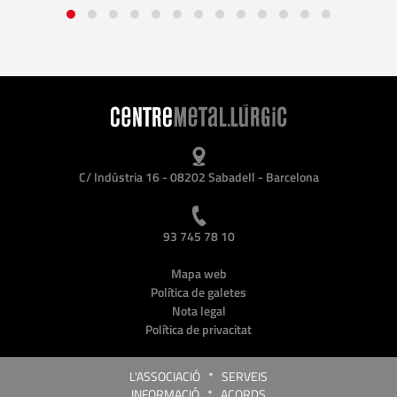
C/ Indústria 16 - 08202 Sabadell - Barcelona
93 745 78 10
Mapa web
Política de galetes
Nota legal
Política de privacitat
L'ASSOCIACIÓ
*
SERVEIS
INFORMACIÓ
*
ACORDS