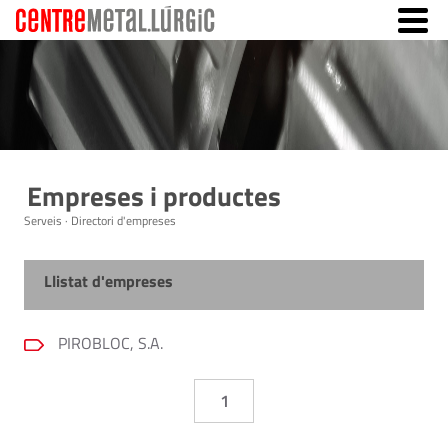
Empreses i productes
Serveis · Directori d'empreses
Llistat d'empreses
PIROBLOC, S.A.
1