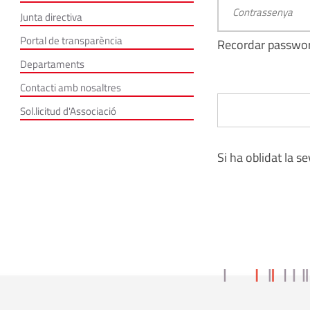
Junta directiva
Portal de transparència
Recordar passwo
Departaments
Contacti amb nosaltres
Sol.licitud d'Associació
Si ha oblidat la s