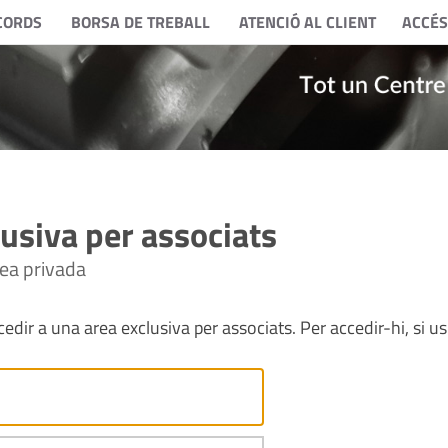
CORDS
BORSA DE TREBALL
ATENCIÓ AL CLIENT
ACCÉS
usiva per associats
rea privada
edir a una area exclusiva per associats. Per accedir-hi, si us 