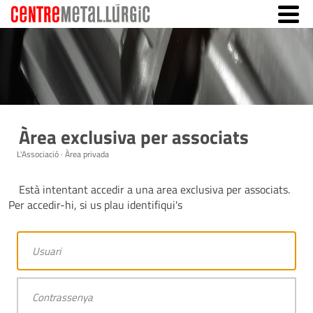
Àrea exclusiva per associats
L'Associació · Àrea privada
Està intentant accedir a una area exclusiva per associats.
Per accedir-hi, si us plau identifiqui's