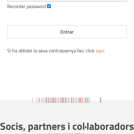
Recordar password
Si ha oblidat la seva contrassenya faci click
aquí
.
Socis, partners i col·laboradors