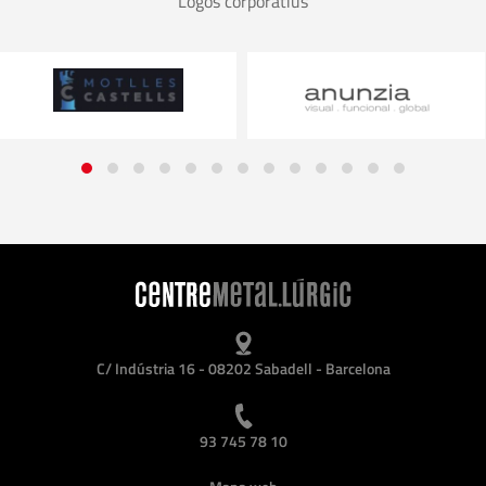
Logos corporatius
C/ Indústria 16 - 08202 Sabadell - Barcelona
93 745 78 10