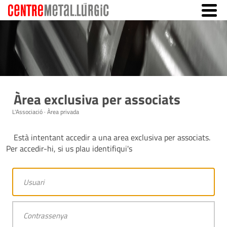
Àrea exclusiva per associats
L'Associació · Àrea privada
Està intentant accedir a una area exclusiva per associats.
Per accedir-hi, si us plau identifiqui's