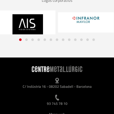
Logos corporatius
C/ Indústria 16 - 08202 Sabadell - Barcelona
93 745 78 10