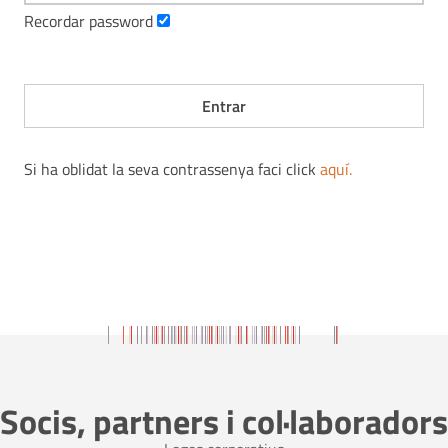
Recordar password
Si ha oblidat la seva contrassenya faci click
aquí
.
Socis, partners i col·laboradors