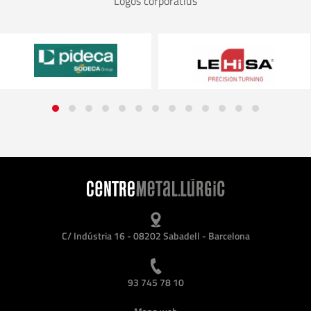
Logos corporatius
C/ Indústria 16 - 08202 Sabadell - Barcelona
93 745 78 10