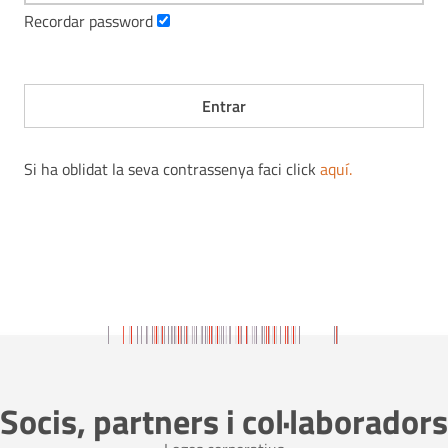
Recordar password
Si ha oblidat la seva contrassenya faci click
aquí
.
Socis, partners i col·laboradors