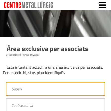
Àrea exclusiva per associats
L'Associació · Àrea privada
Està intentant accedir a una area exclusiva per associats.
Per accedir-hi, si us plau identifiqui's