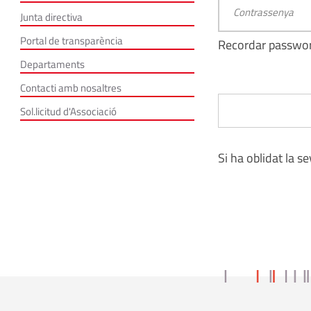
Junta directiva
Portal de transparència
Recordar passwo
Departaments
Contacti amb nosaltres
Sol.licitud d'Associació
Si ha oblidat la s