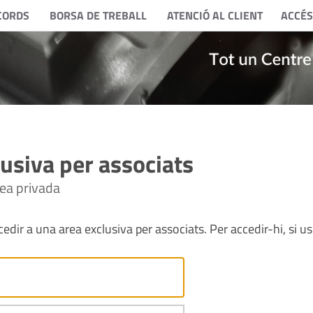
CORDS
BORSA DE TREBALL
ATENCIÓ AL CLIENT
ACCÉS
usiva per associats
rea privada
edir a una area exclusiva per associats. Per accedir-hi, si us 