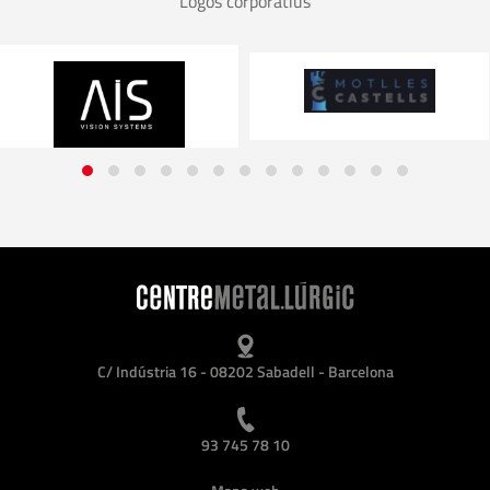
Logos corporatius
C/ Indústria 16 - 08202 Sabadell - Barcelona
93 745 78 10