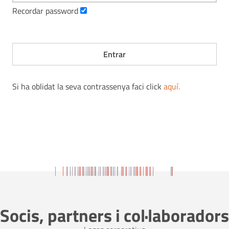
Recordar password
Si ha oblidat la seva contrassenya faci click
aquí
.
Socis, partners i col·laboradors