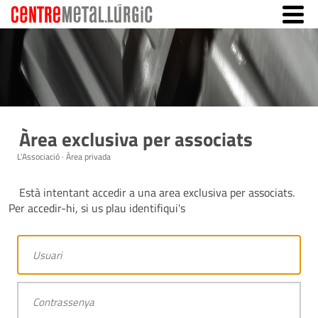
Àrea exclusiva per associats
L'Associació · Àrea privada
Està intentant accedir a una area exclusiva per associats.
Per accedir-hi, si us plau identifiqui's