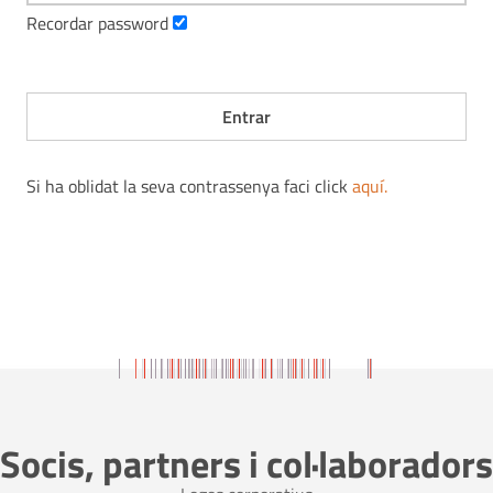
Recordar password
Si ha oblidat la seva contrassenya faci click
aquí
.
Socis, partners i col·laboradors