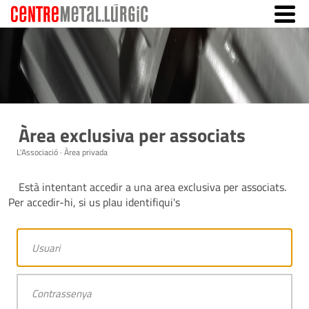
Àrea exclusiva per associats
L'Associació · Àrea privada
Està intentant accedir a una area exclusiva per associats.
Per accedir-hi, si us plau identifiqui's