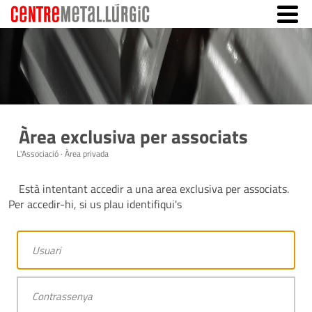
Àrea exclusiva per associats
L'Associació · Àrea privada
Està intentant accedir a una area exclusiva per associats.
Per accedir-hi, si us plau identifiqui's