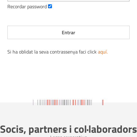
Recordar password
Si ha oblidat la seva contrassenya faci click
aquí
.
Socis, partners i col·laboradors