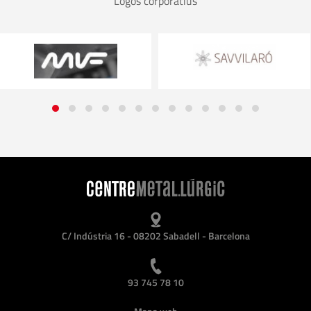
Logos corporatius
C/ Indústria 16 - 08202 Sabadell - Barcelona
93 745 78 10