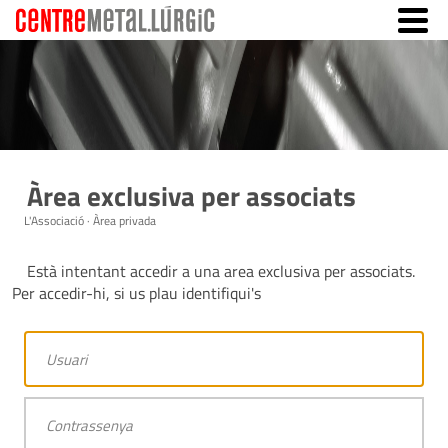
Àrea exclusiva per associats
L'Associació · Àrea privada
Està intentant accedir a una area exclusiva per associats.
Per accedir-hi, si us plau identifiqui's