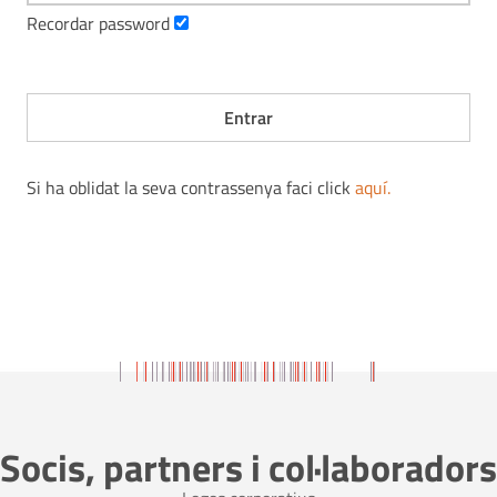
Recordar password
Si ha oblidat la seva contrassenya faci click
aquí
.
Socis, partners i col·laboradors