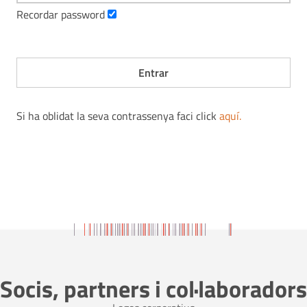
Recordar password
Si ha oblidat la seva contrassenya faci click
aquí
.
Socis, partners i col·laboradors