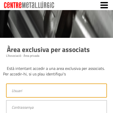
Àrea exclusiva per associats
L'Associació · Àrea privada
Està intentant accedir a una area exclusiva per associats.
Per accedir-hi, si us plau identifiqui's