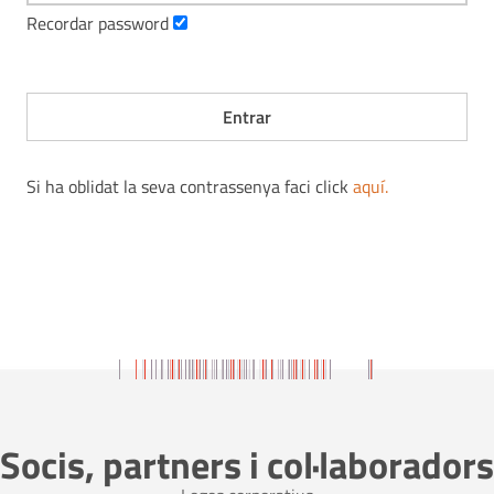
Recordar password
Si ha oblidat la seva contrassenya faci click
aquí
.
Socis, partners i col·laboradors