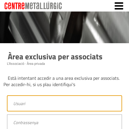
Àrea exclusiva per associats
L'Associació · Àrea privada
Està intentant accedir a una area exclusiva per associats.
Per accedir-hi, si us plau identifiqui's