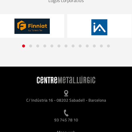
Logos corporatius
C/ Indústria 16 - 08202 Sabadell - Barcelona
93 745 78 10