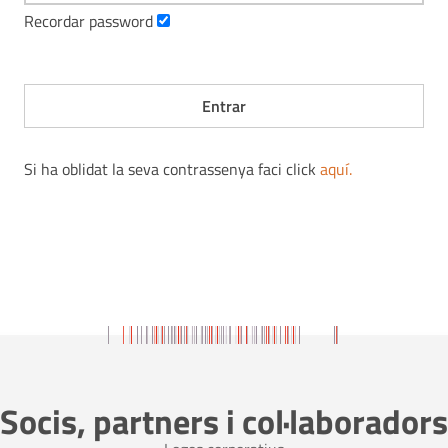
Recordar password
Si ha oblidat la seva contrassenya faci click
aquí
.
Socis, partners i col·laboradors