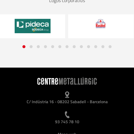
Logos corporatius
C/ Indústria 16 - 08202 Sabadell - Barcelona
93 745 78 10