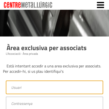
Àrea exclusiva per associats
L'Associació · Àrea privada
Està intentant accedir a una area exclusiva per associats.
Per accedir-hi, si us plau identifiqui's