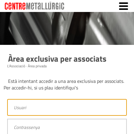
Àrea exclusiva per associats
L'Associació · Àrea privada
Està intentant accedir a una area exclusiva per associats.
Per accedir-hi, si us plau identifiqui's