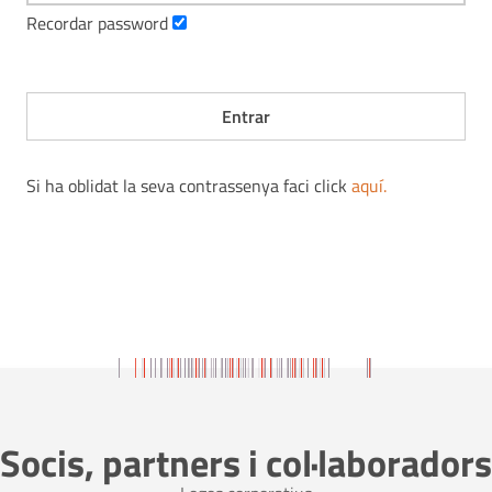
Recordar password
Si ha oblidat la seva contrassenya faci click
aquí
.
Socis, partners i col·laboradors