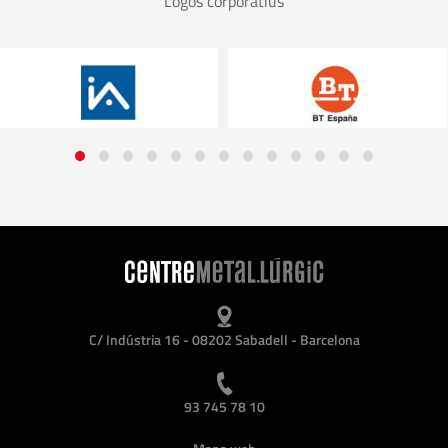
Logos corporatius
C/ Indústria 16 - 08202 Sabadell - Barcelona
93 745 78 10