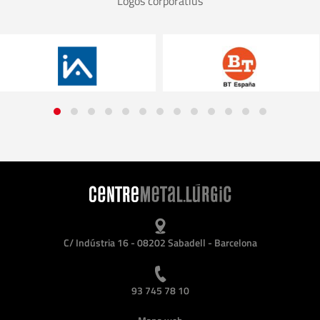
Logos corporatius
C/ Indústria 16 - 08202 Sabadell - Barcelona
93 745 78 10