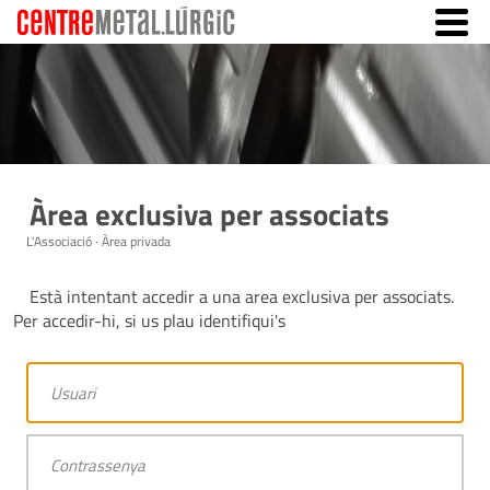
Àrea exclusiva per associats
L'Associació · Àrea privada
Està intentant accedir a una area exclusiva per associats.
Per accedir-hi, si us plau identifiqui's