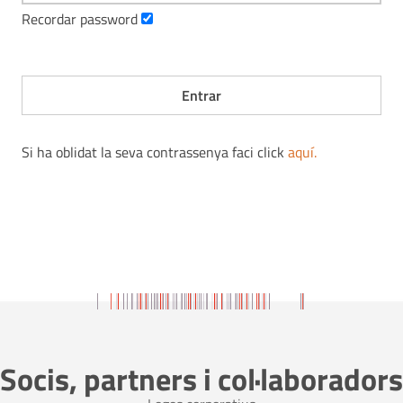
Recordar password
Si ha oblidat la seva contrassenya faci click
aquí
.
Socis, partners i col·laboradors