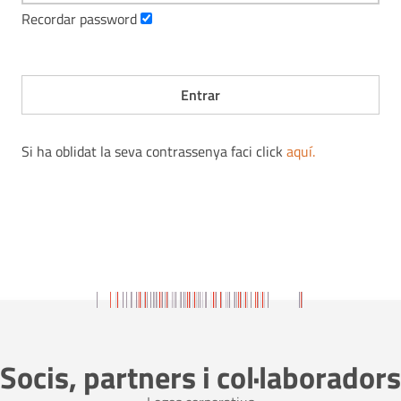
Recordar password
Si ha oblidat la seva contrassenya faci click
aquí
.
Socis, partners i col·laboradors