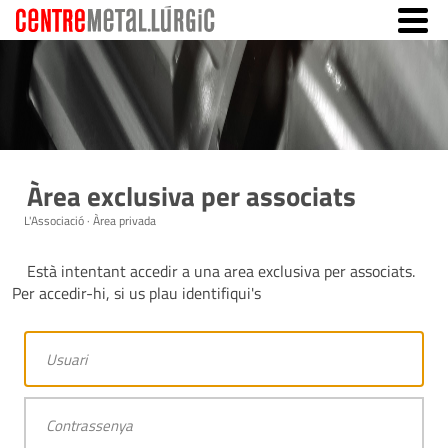
Àrea exclusiva per associats
L'Associació · Àrea privada
Està intentant accedir a una area exclusiva per associats.
Per accedir-hi, si us plau identifiqui's