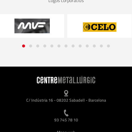
Logos corporatius
C/ Indústria 16 - 08202 Sabadell - Barcelona
93 745 78 10