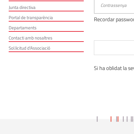
Junta directiva
Portal de transparència
Recordar passwo
Departaments
Contacti amb nosaltres
Sol.licitud d'Associació
Si ha oblidat la s