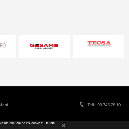
afont
Telf.: 93 745 78 10
pta l'ús que fem de les 'cookies'. De tota