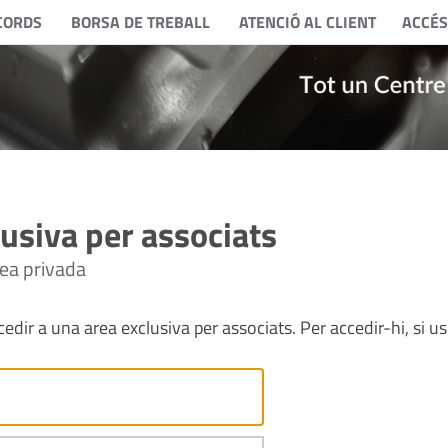
CORDS
BORSA DE TREBALL
ATENCIÓ AL CLIENT
ACCÉS
usiva per associats
rea privada
edir a una area exclusiva per associats. Per accedir-hi, si us 