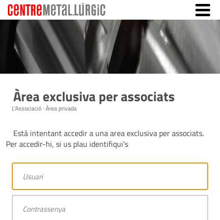
Àrea exclusiva per associats
L'Associació · Àrea privada
Està intentant accedir a una area exclusiva per associats.
Per accedir-hi, si us plau identifiqui's