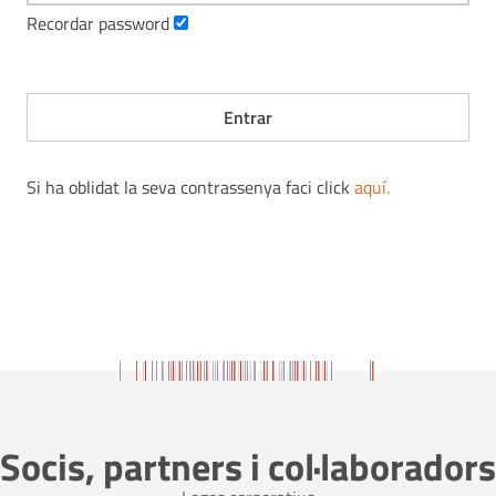
Recordar password
Si ha oblidat la seva contrassenya faci click
aquí
.
Socis, partners i col·laboradors