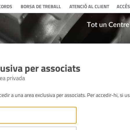
CORDS
BORSA DE TREBALL
ATENCIÓ AL CLIENT
ACCÉS
usiva per associats
rea privada
edir a una area exclusiva per associats. Per accedir-hi, si us 