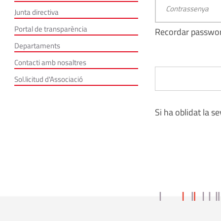
Junta directiva
Portal de transparència
Recordar passwo
Departaments
Contacti amb nosaltres
Sol.licitud d'Associació
Si ha oblidat la s