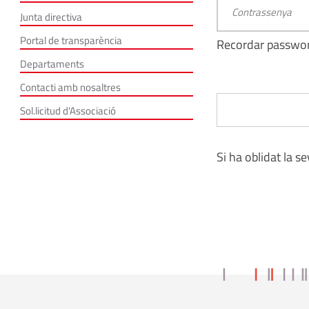
Junta directiva
Portal de transparència
Recordar passwo
Departaments
Contacti amb nosaltres
Sol.licitud d'Associació
Si ha oblidat la s