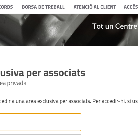
CORDS
BORSA DE TREBALL
ATENCIÓ AL CLIENT
ACCÉS
usiva per associats
rea privada
edir a una area exclusiva per associats. Per accedir-hi, si us 